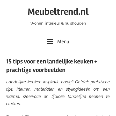
Ga
Meubeltrend.nl
naar
de
Wonen, interieur & huishouden
inhoud
Menu
15 tips voor een landelijke keuken +
prachtige voorbeelden
Landelijke keuken inspiratie nodig? Ontdek praktische
tips, kleuren, materialen en stylingideeën om een
warme, sfeervolle en tijdloze landelijke keuken te
creëren.