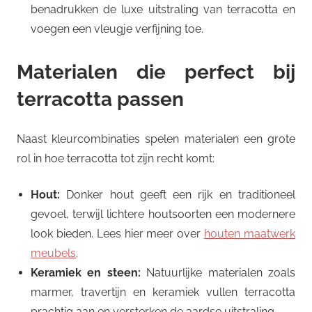
benadrukken de luxe uitstraling van terracotta en
voegen een vleugje verfijning toe.
Materialen die perfect bij
terracotta passen
Naast kleurcombinaties spelen materialen een grote
rol in hoe terracotta tot zijn recht komt:
Hout:
Donker hout geeft een rijk en traditioneel
gevoel, terwijl lichtere houtsoorten een modernere
look bieden. Lees hier meer over
houten maatwerk
meubels
.
Keramiek en steen:
Natuurlijke materialen zoals
marmer, travertijn en keramiek vullen terracotta
prachtig aan en versterken de aardse uitstraling.