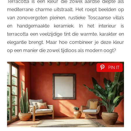
Terracotta is een kleur die zowel aardse diepte als
mediterrane charme uitstraalt. Het roept beelden op
van zonovergoten pleinen, rustieke Toscaanse villa’s
en handgemaakte keramiek. In het interieur is
terracotta een veelzijdige tint die warmte, karakter en
elegantie brengt. Maar hoe combineer je deze kleur
op een manier die zowel tijdloos als modern oogt?
PIN IT