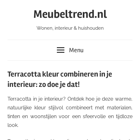
Ga
Meubeltrend.nl
naar
de
Wonen, interieur & huishouden
inhoud
Menu
Terracotta kleur combineren in je
interieur: zo doe je dat!
Terracotta in je interieur? Ontdek hoe je deze warme,
natuurlijke kleur stijlvol combineert met materialen,
tinten en woonstijlen voor een sfeervolle en tijdloze
look.