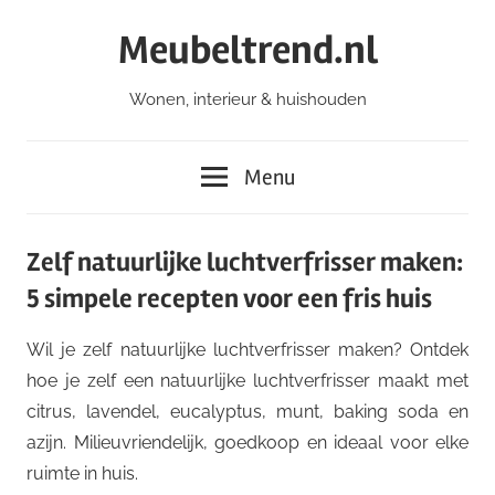
Ga
Meubeltrend.nl
naar
de
Wonen, interieur & huishouden
inhoud
Menu
Zelf natuurlijke luchtverfrisser maken:
5 simpele recepten voor een fris huis
Wil je zelf natuurlijke luchtverfrisser maken? Ontdek
hoe je zelf een natuurlijke luchtverfrisser maakt met
citrus, lavendel, eucalyptus, munt, baking soda en
azijn. Milieuvriendelijk, goedkoop en ideaal voor elke
ruimte in huis.