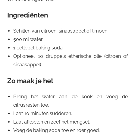
Ingrediënten
Schillen van citroen, sinaasappel of limoen
500 ml water
1 eetlepel baking soda
Optioneel: 10 druppels etherische olie (citroen of
sinaasappel)
Zo maak je het
Breng het water aan de kook en voeg de
citrusresten toe.
Laat 10 minuten sudderen.
Laat afkoelen en zeef het mengsel.
Voeg de baking soda toe en roer goed.