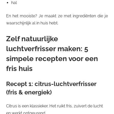
hal
En het mooiste? Je maakt ze met ingrediënten die je
waarschijnlijk al in huis hebt.
Zelf natuurlijke
luchtverfrisser maken: 5
simpele recepten voor een
fris huis
Recept 1: citrus-luchtverfrisser
(fris & energiek)
Citrus is een klassieker. Het ruikt fris, zuivert de lucht
en werkt ontgeurend.