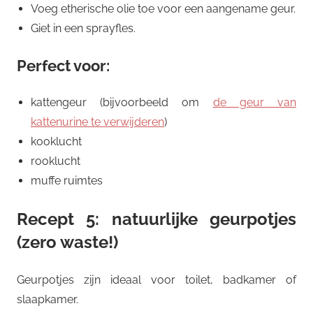
Voeg etherische olie toe voor een aangename geur.
Giet in een sprayfles.
Perfect voor:
kattengeur (bijvoorbeeld om
de geur van
kattenurine te verwijderen
)
kooklucht
rooklucht
muffe ruimtes
Recept 5: natuurlijke geurpotjes
(zero waste!)
Geurpotjes zijn ideaal voor toilet, badkamer of
slaapkamer.