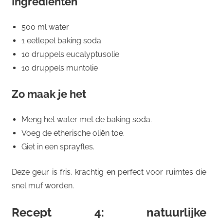
Ingrediënten
500 ml water
1 eetlepel baking soda
10 druppels eucalyptusolie
10 druppels muntolie
Zo maak je het
Meng het water met de baking soda.
Voeg de etherische oliën toe.
Giet in een sprayfles.
Deze geur is fris, krachtig en perfect voor ruimtes die
snel muf worden.
Recept 4: natuurlijke