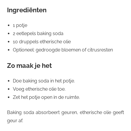
Ingrediënten
1 potje
2 eetlepels baking soda
10 druppels etherische olie
Optioneel: gedroogde bloemen of citrusresten
Zo maak je het
Doe baking soda in het potje.
Voeg etherische olie toe.
Zet het potje open in de ruimte.
Baking soda absorbeert geuren, etherische olie geeft
geur af.