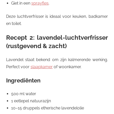
Giet in een
sprayfles
.
Deze luchtverfrisser is ideaal voor keuken, badkamer
en toilet.
Recept 2: lavendel-luchtverfrisser
(rustgevend & zacht)
Lavendel staat bekend om zijn kalmerende werking.
Perfect voor
slaapkamer
of woonkamer.
Ingrediënten
500 ml water
1 eetlepel natuurazijn
10–15 druppels etherische lavendelolie