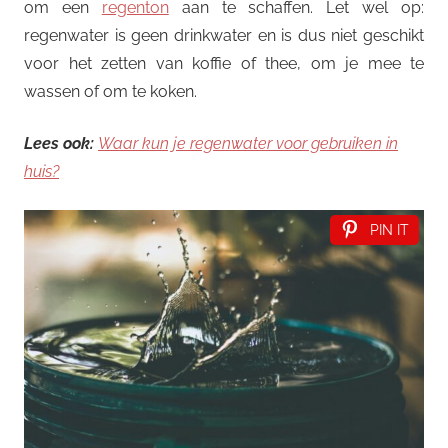
om een
regenton
aan te schaffen. Let wel op:
regenwater is geen drinkwater en is dus niet geschikt
voor het zetten van koffie of thee, om je mee te
wassen of om te koken.
Lees ook:
Waar kun je regenwater voor gebruiken in
huis?
PIN IT