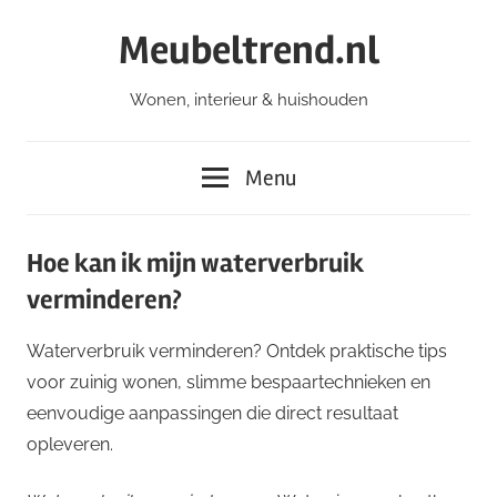
Ga
Meubeltrend.nl
naar
de
Wonen, interieur & huishouden
inhoud
Menu
Hoe kan ik mijn waterverbruik
verminderen?
Waterverbruik verminderen? Ontdek praktische tips
voor zuinig wonen, slimme bespaartechnieken en
eenvoudige aanpassingen die direct resultaat
opleveren.