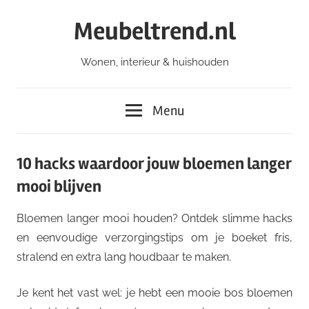
Ga
Meubeltrend.nl
naar
de
Wonen, interieur & huishouden
inhoud
Menu
10 hacks waardoor jouw bloemen langer
mooi blijven
Bloemen langer mooi houden? Ontdek slimme hacks
en eenvoudige verzorgingstips om je boeket fris,
stralend en extra lang houdbaar te maken.
Je kent het vast wel: je hebt een mooie bos bloemen