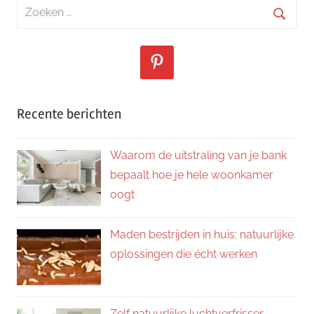
Zoeken
naar:
Zoeke
Recente berichten
Waarom de uitstraling van je bank
bepaalt hoe je hele woonkamer
oogt
Maden bestrijden in huis: natuurlijke
oplossingen die écht werken
Zelf natuurlijke luchtverfrisser