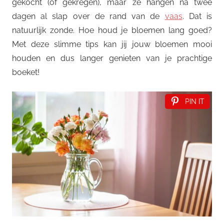
gekocht (of gekregen), maar ze hangen na twee
dagen al slap over de rand van de
vaas
. Dat is
natuurlijk zonde. Hoe houd je bloemen lang goed?
Met deze slimme tips kan jij jouw bloemen mooi
houden en dus langer genieten van je prachtige
boeket!
PIN IT