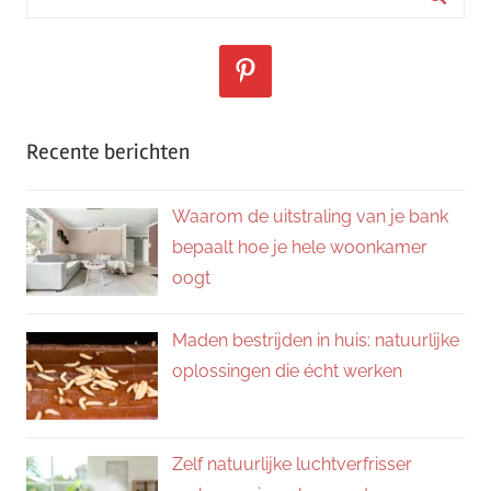
naar:
Zoeke
Recente berichten
Waarom de uitstraling van je bank
bepaalt hoe je hele woonkamer
oogt
Maden bestrijden in huis: natuurlijke
oplossingen die écht werken
Zelf natuurlijke luchtverfrisser