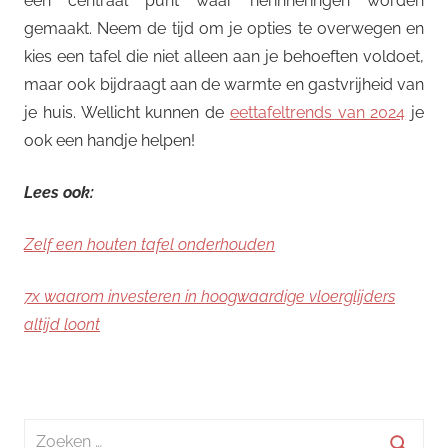
een centraal punt waar herinneringen worden
gemaakt. Neem de tijd om je opties te overwegen en
kies een tafel die niet alleen aan je behoeften voldoet,
maar ook bijdraagt aan de warmte en gastvrijheid van
je huis. Wellicht kunnen de
eettafeltrends van 2024
je
ook een handje helpen!
Lees ook:
Zelf een houten tafel onderhouden
7x waarom investeren in hoogwaardige vloerglijders
altijd loont
Zoeken