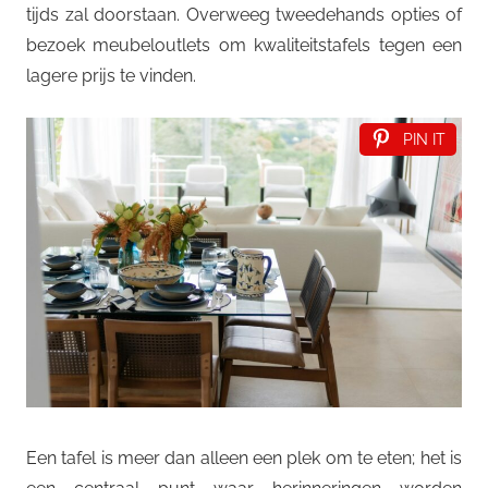
tijds zal doorstaan. Overweeg tweedehands opties of
bezoek meubeloutlets om kwaliteitstafels tegen een
lagere prijs te vinden.
PIN IT
Een tafel is meer dan alleen een plek om te eten; het is