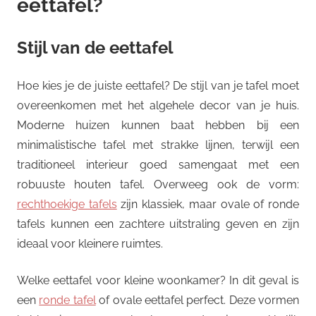
eettafel?
Stijl van de eettafel
Hoe kies je de juiste eettafel? De stijl van je tafel moet
overeenkomen met het algehele decor van je huis.
Moderne huizen kunnen baat hebben bij een
minimalistische tafel met strakke lijnen, terwijl een
traditioneel interieur goed samengaat met een
robuuste houten tafel. Overweeg ook de vorm:
rechthoekige tafels
zijn klassiek, maar ovale of ronde
tafels kunnen een zachtere uitstraling geven en zijn
ideaal voor kleinere ruimtes.
Welke eettafel voor kleine woonkamer? In dit geval is
een
ronde tafel
of ovale eettafel perfect. Deze vormen