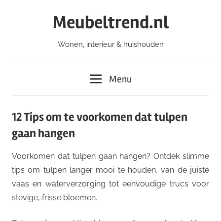
Ga
Meubeltrend.nl
naar
de
Wonen, interieur & huishouden
inhoud
Menu
12 Tips om te voorkomen dat tulpen
gaan hangen
Voorkomen dat tulpen gaan hangen? Ontdek slimme
tips om tulpen langer mooi te houden, van de juiste
vaas en waterverzorging tot eenvoudige trucs voor
stevige, frisse bloemen.