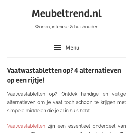
Ga
Meubeltrend.nl
naar
de
Wonen, interieur & huishouden
inhoud
Menu
Vaatwastabletten op? 4 alternatieven
op een rijtje!
Vaatwastabletten op? Ontdek handige en veilige
alternatieven om je vaat toch schoon te krijgen met
simpele middelen die je al in huis hebt.
Vaatwastabletten
zijn een essentieel onderdeel van