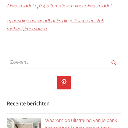
Afwasmiddel op? 4 alternatieven voor afwasmiddel
15 handige huishoudhacks die je leven een stuk
makkelijker maken
Zoeken
naar:
Zoeke
Recente berichten
Waarom de uitstraling van je bank