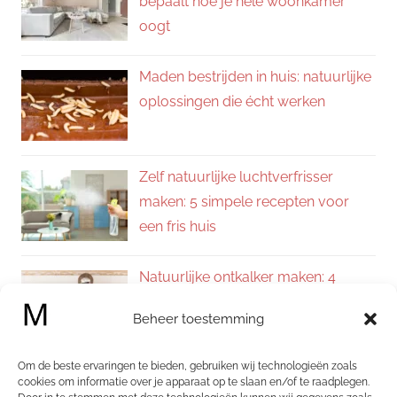
bepaalt hoe je hele woonkamer
oogt
Maden bestrijden in huis: natuurlijke
oplossingen die écht werken
Zelf natuurlijke luchtverfrisser
maken: 5 simpele recepten voor
een fris huis
Natuurlijke ontkalker maken: 4
eenvoudige recepten voor een
Beheer toestemming
kalkvrij huis
Om de beste ervaringen te bieden, gebruiken wij technologieën zoals
Zelf allesreiniger maken: 4
cookies om informatie over je apparaat op te slaan en/of te raadplegen.