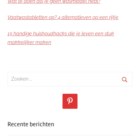
Wat te doen als je geen wasmiddel hebt?
Vaatwastabletten op? 4 alternatieven op een rijtje
15 handige huishoudhacks die je leven een stuk
makkelijker maken
Zoeken
naar:
Zoeke
Recente berichten