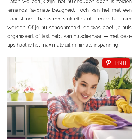
Laten we eerlijk zijn: het huishouden doen is zelden
iemands favoriete bezigheid. Toch kan het met een
paar slimme hacks een stuk efficiënter en zelfs leuker
worden. Of je nu schoonmaakt, de was doet, je huis
organiseert of last hebt van huisdierhaar — met deze
tips haal je het maximale uit minimale inspanning.
PIN IT