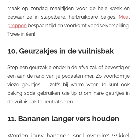
Maak op zondag maaltijden voor de hele week en
bewaar ze in stapelbare, herbruikbare bakjes.
Meal
preppen
bespaart tijd en voorkomt voedselverspilling.
Twee in één!
10. Geurzakjes in de vuilnisbak
Stop een geurzakje onderin de afvalzak of bevestig er
een aan de rand van je pedaalemmer. Zo voorkom je
vieze geurtjes — zelfs bij warm weer. Je kunt ook
baking soda gebruiken (zie tip 1) om nare geurtjes in
de vuilnisbak te neutraliseren.
11. Bananen langer vers houden
Worden jouw bananen snel overrijp? Wikkel