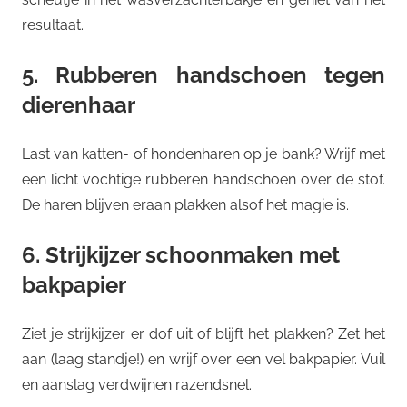
resultaat.
5. Rubberen handschoen tegen
dierenhaar
Last van katten- of hondenharen op je bank? Wrijf met
een licht vochtige rubberen handschoen over de stof.
De haren blijven eraan plakken alsof het magie is.
6. Strijkijzer schoonmaken met
bakpapier
Ziet je strijkijzer er dof uit of blijft het plakken? Zet het
aan (laag standje!) en wrijf over een vel bakpapier. Vuil
en aanslag verdwijnen razendsnel.