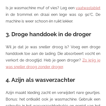
Is je wasmachine muf of vies? Leg een
vaatwastablet
in de trommel en draai een lege was op 90°C. De
machine is weer schoon én ruikt lekker.
3. Droge handdoek in de droger
Wil je dat je was sneller droog is? Voeg een droge
handdoek toe aan de lading. Die absorbeert vocht en
verkort de droogtijd. Heb je geen droger?
Zo krijg je
was sneller droog zonder droger
.
4. Azijn als wasverzachter
Azijn maakt kleding zacht en verwijdert nare geurtjes.
Bonus: het ontkalkt ook je wasmachine. Gebruik een
scheutje in het wasverzachterbakje en geniet van het