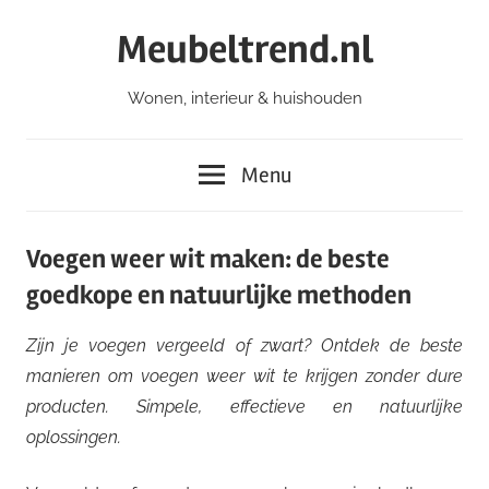
Ga
Meubeltrend.nl
naar
de
Wonen, interieur & huishouden
inhoud
Menu
Voegen weer wit maken: de beste
goedkope en natuurlijke methoden
Zijn je voegen vergeeld of zwart? Ontdek de beste
manieren om voegen weer wit te krijgen zonder dure
producten. Simpele, effectieve en natuurlijke
oplossingen.