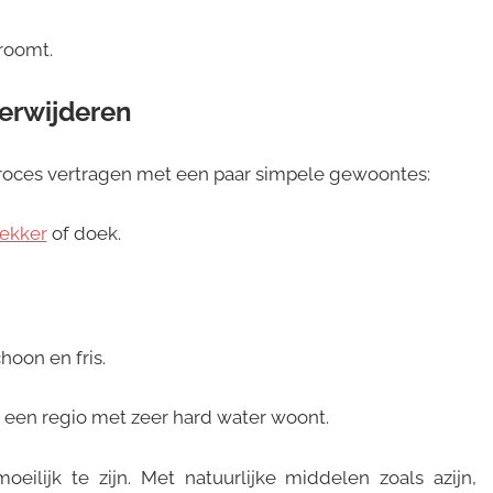
roomt.
verwijderen
 proces vertragen met een paar simpele gewoontes:
rekker
of doek.
oon en fris.
in een regio met zeer hard water woont.
eilijk te zijn. Met natuurlijke middelen zoals azijn,