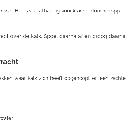
n
 frisser. Het is vooral handig voor kranen, douchekoppe
irect over de kalk. Spoel daarna af en droog daarna
kracht
plekken waar kalk zich heeft opgehoopt en een zachte
water.