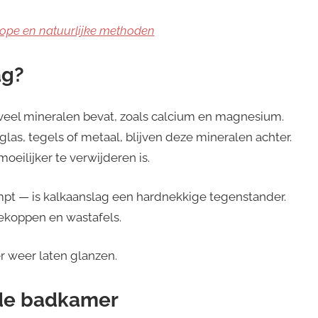
ope en natuurlijke methoden
ag?
 veel mineralen bevat, zoals calcium en magnesium.
as, tegels of metaal, blijven deze mineralen achter.
oeilijker te verwijderen is.
pt — is kalkaanslag een hardnekkige tegenstander.
ekoppen en wastafels.
r weer laten glanzen.
 de badkamer