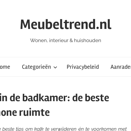
Meubeltrend.nl
Wonen, interieur & huishouden
ome
Categorieën
Privacybeleid
Aanrade
in de badkamer: de beste
chone ruimte
 beste tips om kalk te verwijderen én te voorkomen met