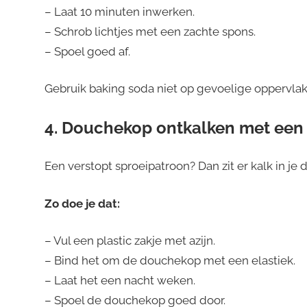
– Laat 10 minuten inwerken.
– Schrob lichtjes met een zachte spons.
– Spoel goed af.
Gebruik baking soda niet op gevoelige oppervlak
4. Douchekop ontkalken met een z
Een verstopt sproeipatroon? Dan zit er kalk in je 
Zo doe je dat:
– Vul een plastic zakje met azijn.
– Bind het om de douchekop met een elastiek.
– Laat het een nacht weken.
– Spoel de douchekop goed door.