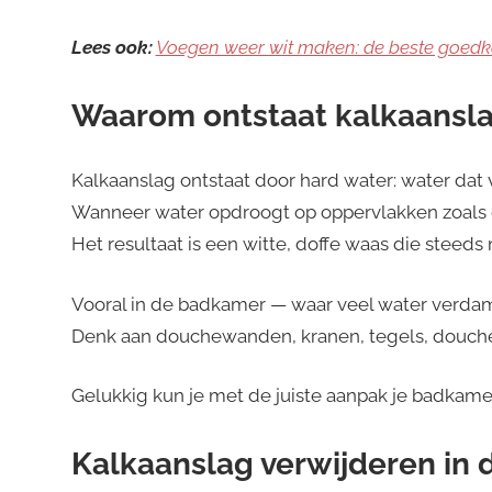
Lees ook:
Voegen weer wit maken: de beste goedk
Waarom ontstaat kalkaansl
Kalkaanslag ontstaat door hard water: water dat
Wanneer water opdroogt op oppervlakken zoals gl
Het resultaat is een witte, doffe waas die steeds m
Vooral in de badkamer — waar veel water verdam
Denk aan douchewanden, kranen, tegels, douch
Gelukkig kun je met de juiste aanpak je badkame
Kalkaanslag verwijderen in