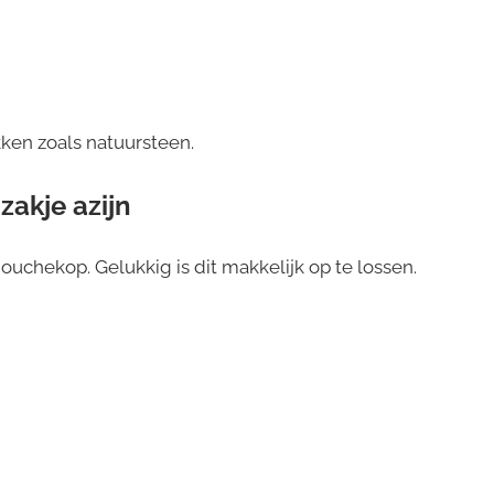
ken zoals natuursteen.
akje azijn
douchekop. Gelukkig is dit makkelijk op te lossen.