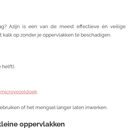
ag? Azijn is een van de meest effectieve én veilige
st kalk op zonder je oppervlakken te beschadigen.
helft).
n
microvezeldoek
gebruiken of het mengsel langer laten inwerken.
 kleine oppervlakken