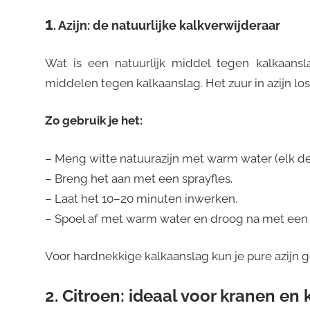
1
. Azijn: de natuurlijke kalkverwijderaar
Wat is een natuurlijk middel tegen kalkaansl
middelen tegen kalkaanslag. Het zuur in azijn lo
Zo gebruik je het:
– Meng witte natuurazijn met warm water (elk de 
– Breng het aan met een sprayfles.
– Laat het 10–20 minuten inwerken.
– Spoel af met warm water en droog na met ee
Voor hardnekkige kalkaanslag kun je pure azijn 
2. Citroen: ideaal voor kranen en