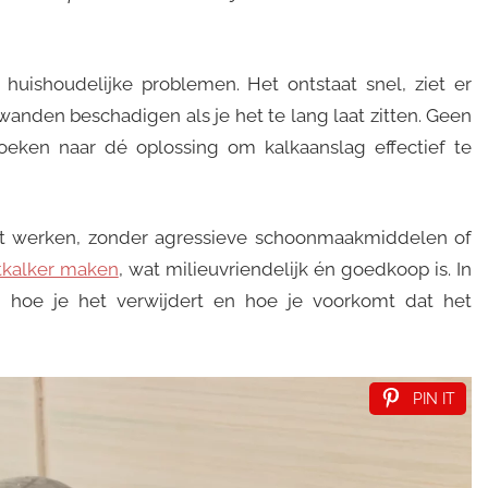
huishoudelijke problemen. Het ontstaat snel, ziet er
wanden beschadigen als je het te lang laat zitten. Geen
ken naar dé oplossing om kalkaanslag effectief te
ht werken, zonder agressieve schoonmaakmiddelen of
ntkalker maken
, wat milieuvriendelijk én goedkoop is. In
t, hoe je het verwijdert en hoe je voorkomt dat het
PIN IT