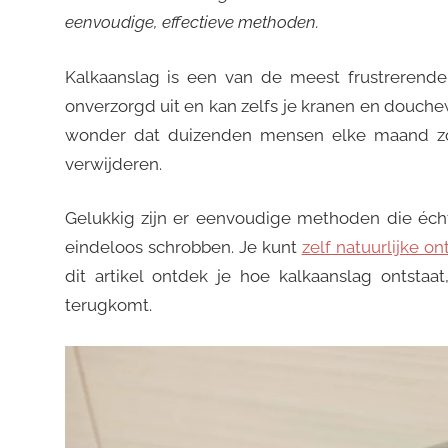
eenvoudige, effectieve methoden.
Kalkaanslag is een van de meest frustrerende 
onverzorgd uit en kan zelfs je kranen en douche
wonder dat duizenden mensen elke maand zoe
verwijderen.
Gelukkig zijn er eenvoudige methoden die éc
eindeloos schrobben. Je kunt
zelf natuurlijke o
dit artikel ontdek je hoe kalkaanslag ontstaa
terugkomt.