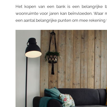
Het kopen van een bank is een belangrijke b
woonruimte voor jaren kan beïnvloeden. Waar mo
een aantal belangrijke punten om mee rekening te