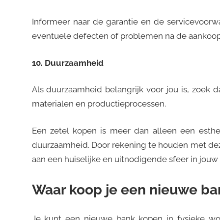
Informeer naar de garantie en de servicevoor
eventuele defecten of problemen na de aankoop
10. Duurzaamheid
Als duurzaamheid belangrijk voor jou is, zoek d
materialen en productieprocessen.
Een zetel kopen is meer dan alleen een esthet
duurzaamheid. Door rekening te houden met dez
aan een huiselijke en uitnodigende sfeer in jouw 
Waar koop je een nieuwe ba
Je kunt een nieuwe bank kopen in fysieke wo