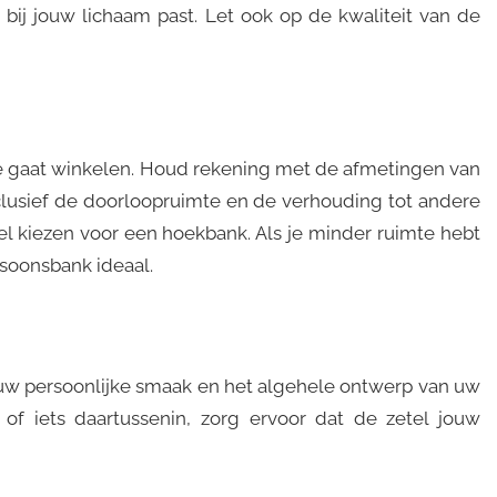
 bij jouw lichaam past. Let ook op de kwaliteit van de
e gaat winkelen. Houd rekening met de afmetingen van
nclusief de doorloopruimte en de verhouding tot andere
eel kiezen voor een hoekbank. Als je minder ruimte hebt
rsoonsbank ideaal.
uw persoonlijke smaak en het algehele ontwerp van uw
k of iets daartussenin, zorg ervoor dat de zetel jouw