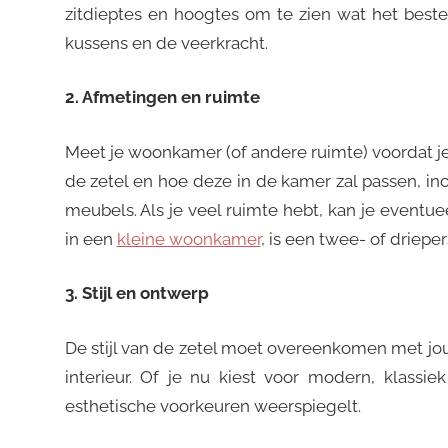
zitdieptes en hoogtes om te zien wat het beste
kussens en de veerkracht.
2. Afmetingen en ruimte
Meet je woonkamer (of andere ruimte) voordat j
de zetel en hoe deze in de kamer zal passen, i
meubels. Als je veel ruimte hebt, kan je eventu
in een
kleine woonkamer
, is een twee- of driepe
3. Stijl en ontwerp
De stijl van de zetel moet overeenkomen met jo
interieur. Of je nu kiest voor modern, klassie
esthetische voorkeuren weerspiegelt.