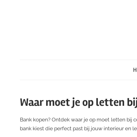
Ga
naar
de
inhoud
H
Waar moet je op letten bi
Bank kopen? Ontdek waar je op moet letten bij co
bank kiest die perfect past bij jouw interieur en le