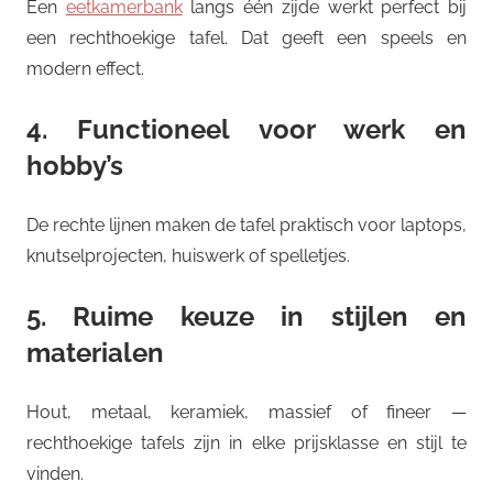
Een
eetkamerbank
langs één zijde werkt perfect bij
een rechthoekige tafel. Dat geeft een speels en
modern effect.
4. Functioneel voor werk en
hobby’s
De rechte lijnen maken de tafel praktisch voor laptops,
knutselprojecten, huiswerk of spelletjes.
5. Ruime keuze in stijlen en
materialen
Hout, metaal, keramiek, massief of fineer —
rechthoekige tafels zijn in elke prijsklasse en stijl te
vinden.