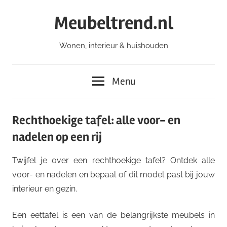
Ga
Meubeltrend.nl
naar
de
Wonen, interieur & huishouden
inhoud
Menu
Rechthoekige tafel: alle voor- en
nadelen op een rij
Twijfel je over een rechthoekige tafel? Ontdek alle
voor- en nadelen en bepaal of dit model past bij jouw
interieur en gezin.
Een eettafel is een van de belangrijkste meubels in