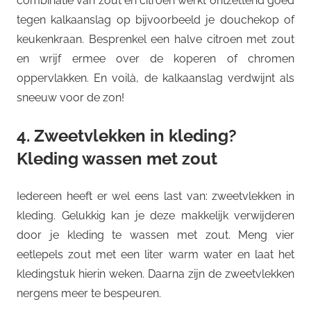
combinatie van zout en citroen werkt ontzettend goed
tegen kalkaanslag op bijvoorbeeld je douchekop of
keukenkraan. Besprenkel een halve citroen met zout
en wrijf ermee over de koperen of chromen
oppervlakken. En voilà, de kalkaanslag verdwijnt als
sneeuw voor de zon!
4. Zweetvlekken in kleding?
Kleding wassen met zout
Iedereen heeft er wel eens last van: zweetvlekken in
kleding. Gelukkig kan je deze makkelijk verwijderen
door je kleding te wassen met zout. Meng vier
eetlepels zout met een liter warm water en laat het
kledingstuk hierin weken. Daarna zijn de zweetvlekken
nergens meer te bespeuren.