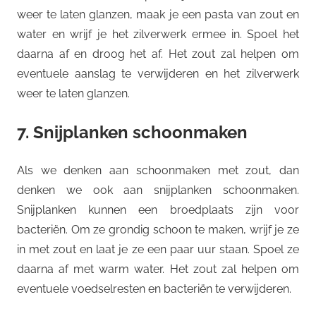
weer te laten glanzen, maak je een pasta van zout en
water en wrijf je het zilverwerk ermee in. Spoel het
daarna af en droog het af. Het zout zal helpen om
eventuele aanslag te verwijderen en het zilverwerk
weer te laten glanzen.
7. Snijplanken schoonmaken
Als we denken aan schoonmaken met zout, dan
denken we ook aan snijplanken schoonmaken.
Snijplanken kunnen een broedplaats zijn voor
bacteriën. Om ze grondig schoon te maken, wrijf je ze
in met zout en laat je ze een paar uur staan. Spoel ze
daarna af met warm water. Het zout zal helpen om
eventuele voedselresten en bacteriën te verwijderen.