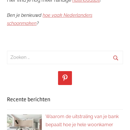
Hier vind je nog meer handige
huishoudtips
!
Ben je benieuwd
hoe vaak Nederlanders
schoonmaken
?
Zoeken
naar:
Zoeke
Recente berichten
Waarom de uitstraling van je bank
bepaalt hoe je hele woonkamer