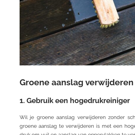
Groene aanslag verwijderen
1. Gebruik een hogedrukreiniger
Wil je groene aanslag verwijderen zonder s
groene aanslag te verwijderen is met een hoge
druk om vuil en aanslag van oppervlakken te verw