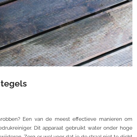
 tegels
chrobben? Een van de meest effectieve manieren om
drukreiniger. Dit apparaat gebruikt water onder hoge
ijderen. Zorg er wel voor dat je de straal niet te dicht