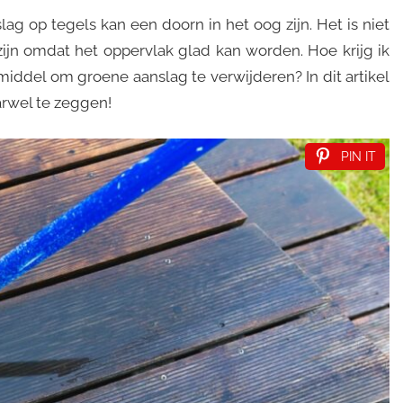
ag op tegels kan een doorn in het oog zijn. Het is niet
 zijn omdat het oppervlak glad kan worden. Hoe krijg ik
middel om groene aanslag te verwijderen? In dit artikel
arwel te zeggen!
PIN IT