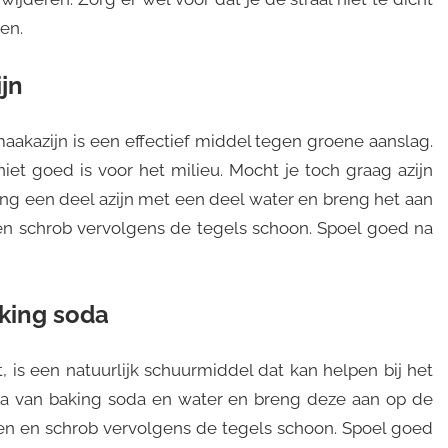
en.
jn
aakazijn is een effectief middel tegen groene aanslag.
niet goed is voor het milieu. Mocht je toch graag azijn
Meng een deel azijn met een deel water en breng het aan
 en schrob vervolgens de tegels schoon. Spoel goed na
aking soda
 is een natuurlijk schuurmiddel dat kan helpen bij het
ta van baking soda en water en breng deze aan op de
kken en schrob vervolgens de tegels schoon. Spoel goed