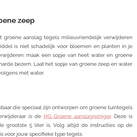
roene zeep
 groene aanslag tegels milieuvriendelijk verwijderen
del is niet schadelijk voor bloemen en planten in je
verwijderen: maak een sopje van heet water en groene
 harde bezem. Laat het sopje van groene zeep en water
volgens met water.
baar die speciaal zijn ontworpen om groene tuintegels
rwijderaar is de
HG Groene aanslagreiniger
. Deze is
e grootste 5 liter is. Volg altijd de instructies op de
is voor jouw specifieke type tegels.