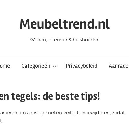
Meubeltrend.nl
Wonen, interieur & huishouden
ome
Categorieën
Privacybeleid
Aanrade
n tegels: de beste tips!
nieren om aanslag snel en veilig te verwijderen, zodat
t.