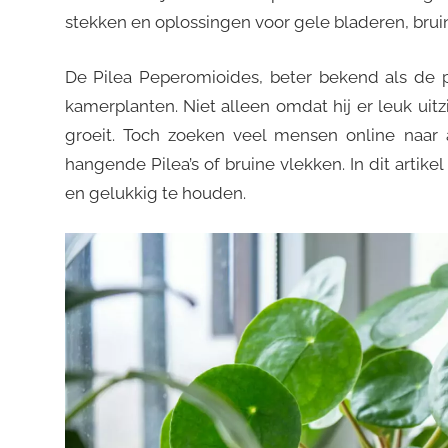
stekken en oplossingen voor gele bladeren, brui
De Pilea Peperomioides, beter bekend als de p
kamerplanten. Niet alleen omdat hij er leuk uitz
groeit. Toch zoeken veel mensen online naar
hangende Pilea’s of bruine vlekken. In dit artik
en gelukkig te houden.