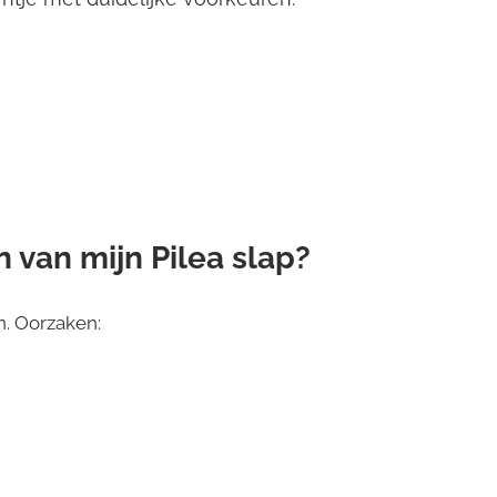
van mijn Pilea slap?
. Oorzaken: