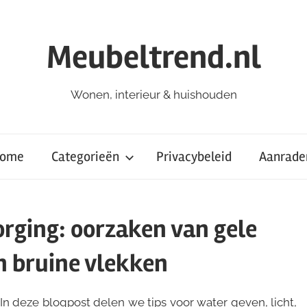
Meubeltrend.nl
Wonen, interieur & huishouden
ome
Categorieën
Privacybeleid
Aanrade
orging: oorzaken van gele
n bruine vlekken
In deze blogpost delen we tips voor water geven, licht,