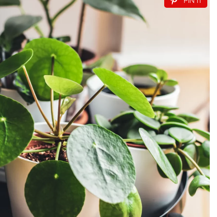
PIN IT