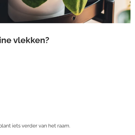
ine vlekken?
lant iets verder van het raam.