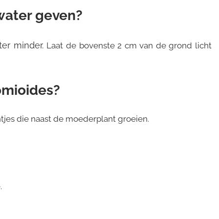
water geven?
ter minder.
Laat de bovenste 2 cm van de grond licht
omioides?
antjes die naast de moederplant groeien.
.