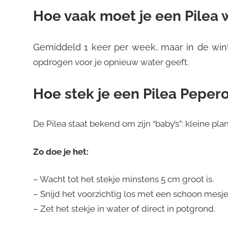
Hoe vaak moet je een Pilea 
Gemiddeld 1 keer per week, maar in de win
opdrogen voor je opnieuw water geeft.
Hoe stek je een Pilea Peper
De Pilea staat bekend om zijn “baby’s”: kleine pl
Zo doe je het:
– Wacht tot het stekje minstens 5 cm groot is.
– Snijd het voorzichtig los met een schoon mesje
– Zet het stekje in water of direct in potgrond.