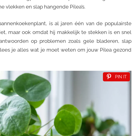
ne vlekken en slap hangende Pilea’s.
annenkoekenplant, is al jaren één van de populairste
iet, maar ook omdat hij makkelijk te stekken is en snel
 antwoorden op problemen zoals gele bladeren, slap
el lees je alles wat je moet weten om jouw Pilea gezond
PIN IT