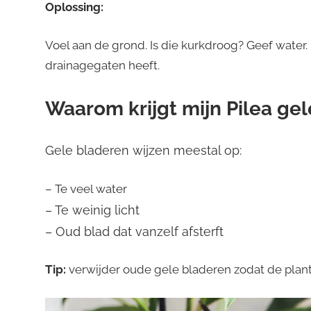
Oplossing:
Voel aan de grond. Is die kurkdroog? Geef water. 
drainagegaten heeft.
Waarom krijgt mijn Pilea ge
Gele bladeren wijzen meestal op:
– Te veel water
– Te weinig licht
– Oud blad dat vanzelf afsterft
Tip:
verwijder oude gele bladeren zodat de plant