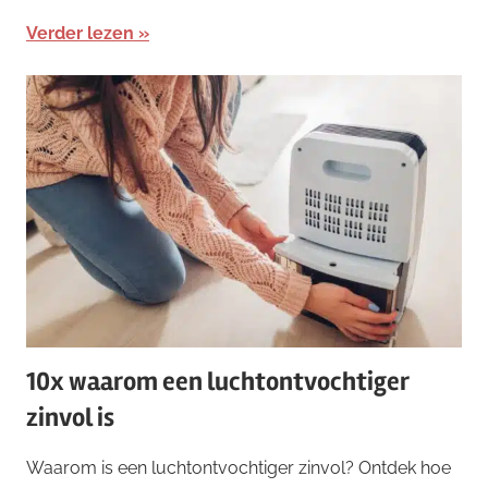
Verder lezen
10x waarom een luchtontvochtiger
zinvol is
Waarom is een luchtontvochtiger zinvol? Ontdek hoe