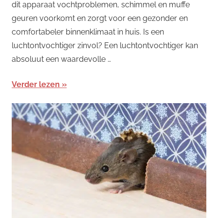
dit apparaat vochtproblemen, schimmel en muffe
geuren voorkomt en zorgt voor een gezonder en
comfortabeler binnenklimaat in huis. Is een
luchtontvochtiger zinvol? Een luchtontvochtiger kan
absoluut een waardevolle …
Verder lezen