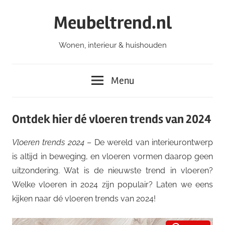
Ga
Meubeltrend.nl
naar
de
Wonen, interieur & huishouden
inhoud
Menu
Ontdek hier dé vloeren trends van 2024
Vloeren trends 2024
– De wereld van interieurontwerp
is altijd in beweging, en vloeren vormen daarop geen
uitzondering. Wat is de nieuwste trend in vloeren?
Welke vloeren in 2024 zijn populair? Laten we eens
kijken naar dé vloeren trends van 2024!