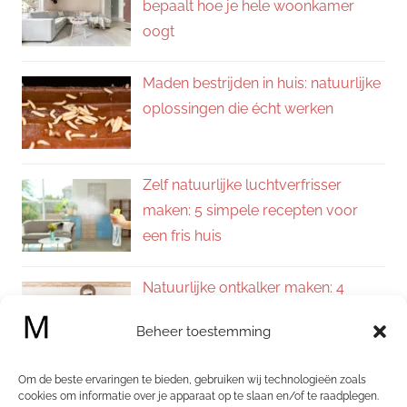
bepaalt hoe je hele woonkamer
oogt
Maden bestrijden in huis: natuurlijke
oplossingen die écht werken
Zelf natuurlijke luchtverfrisser
maken: 5 simpele recepten voor
een fris huis
Natuurlijke ontkalker maken: 4
eenvoudige recepten voor een
Beheer toestemming
kalkvrij huis
Om de beste ervaringen te bieden, gebruiken wij technologieën zoals
Zelf allesreiniger maken: 4
cookies om informatie over je apparaat op te slaan en/of te raadplegen.