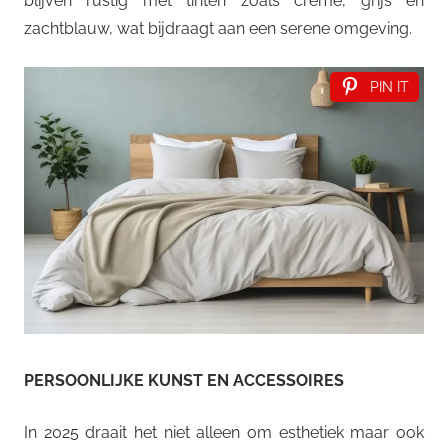
blijven rustig met tinten zoals crème, grijs en
zachtblauw, wat bijdraagt aan een serene omgeving.
PIN IT
PERSOONLIJKE KUNST EN ACCESSOIRES
In 2025 draait het niet alleen om esthetiek maar ook