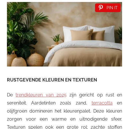
PIN IT
RUSTGEVENDE KLEUREN EN TEXTUREN
De
trendkleuren van 2025
zijn gericht op rust en
sereniteit. Aardetinten zoals zand,
terracotta
en
olijfgroen domineren het kleurenpalet. Deze kleuren
zorgen voor een warme en uitnodigende sfeer.
Texturen spelen ook een grote rol; zachte stoffen