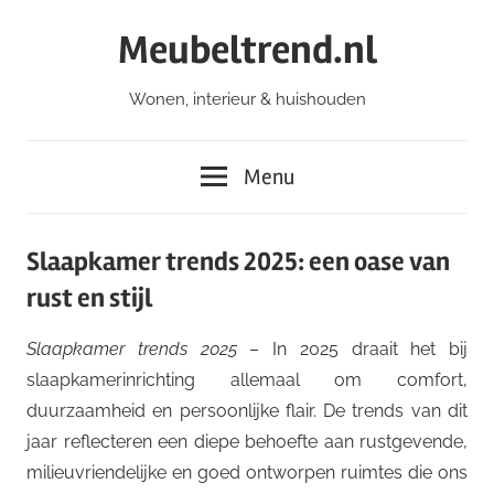
Ga
Meubeltrend.nl
naar
de
Wonen, interieur & huishouden
inhoud
Menu
Slaapkamer trends 2025: een oase van
rust en stijl
Slaapkamer trends 2025
– In 2025 draait het bij
slaapkamerinrichting allemaal om comfort,
duurzaamheid en persoonlijke flair. De trends van dit
jaar reflecteren een diepe behoefte aan rustgevende,
milieuvriendelijke en goed ontworpen ruimtes die ons