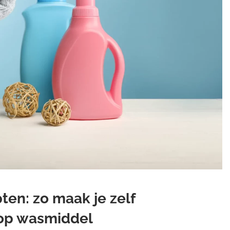
ten: zo maak je zelf
oop wasmiddel