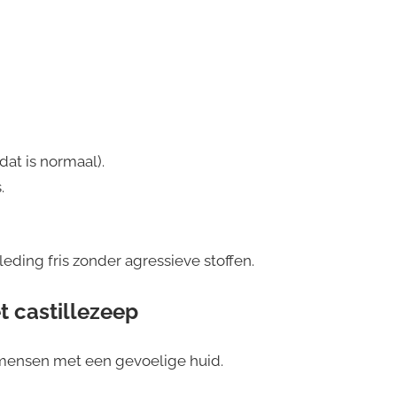
dat is normaal).
.
eding fris zonder agressieve stoffen.
 castillezeep
r mensen met een gevoelige huid.