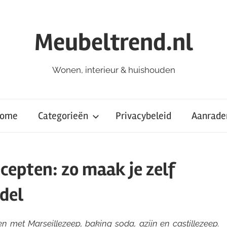
Meubeltrend.nl
Wonen, interieur & huishouden
ome
Categorieën
Privacybeleid
Aanrade
cepten: zo maak je zelf
del
 met Marseillezeep, baking soda, azijn en castillezeep.