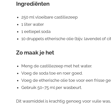
Ingrediënten
250 ml vloeibare castillezeep
1 liter water
1 eetlepel soda
10 druppels etherische olie (bijv. lavendel of ci
Zo maak je het
Meng de castillezeep met het water.
Voeg de soda toe en roer goed.
Voeg de etherische olie toe voor een frisse ge
Gebruik 50–75 ml per wasbeurt.
Dit wasmiddel is krachtig genoeg voor vuile was