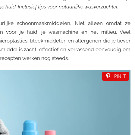
e huid. Inclusief tips voor natuurlijke wasverzachter.
rlijke schoonmaakmiddelen. Niet alleen omdat ze
n voor je huid, je wasmachine én het milieu. Veel
oplastics, bleekmiddelen en allergenen die je liever
wasmiddel is zacht, effectief en verrassend eenvoudig om
 recepten werken nog steeds.
PIN IT