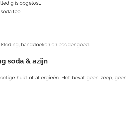
lledig is opgelost.
soda toe.
als kleding, handdoeken en beddengoed.
ng soda & azijn
oelige huid of allergieën. Het bevat geen zeep, geen