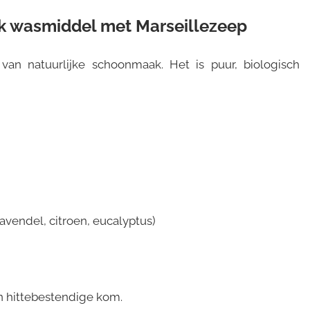
ijk wasmiddel met Marseillezeep
van natuurlijke schoonmaak. Het is puur, biologisch
lavendel, citroen, eucalyptus)
n hittebestendige kom.