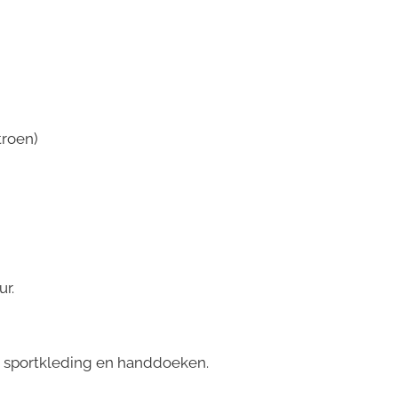
troen)
ur.
, sportkleding en handdoeken.