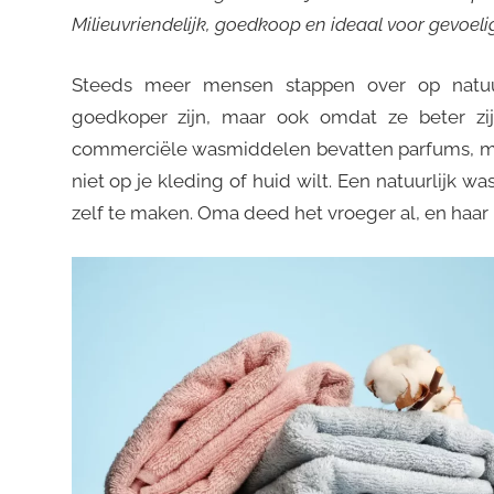
Milieuvriendelijk, goedkoop en ideaal voor gevoelig
Steeds meer mensen stappen over op natuu
goedkoper zijn, maar ook omdat ze beter zij
commerciële wasmiddelen bevatten parfums, micr
niet op je kleding of huid wilt. Een natuurlijk 
zelf te maken. Oma deed het vroeger al, en haar