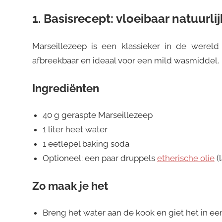
1. Basisrecept: vloeibaar natuurl
Marseillezeep is een klassieker in de wereld 
afbreekbaar en ideaal voor een mild wasmiddel.
Ingrediënten
40 g geraspte Marseillezeep
1 liter heet water
1 eetlepel baking soda
Optioneel: een paar druppels
etherische olie
(
Zo maak je het
Breng het water aan de kook en giet het in ee