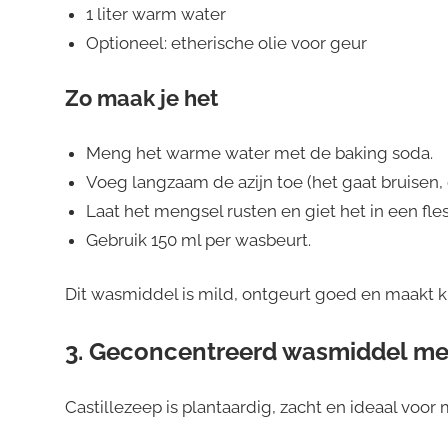
1 liter warm water
Optioneel: etherische olie voor geur
Zo maak je het
Meng het warme water met de baking soda.
Voeg langzaam de azijn toe (het gaat bruisen, 
Laat het mengsel rusten en giet het in een fles
Gebruik 150 ml per wasbeurt.
Dit wasmiddel is mild, ontgeurt goed en maakt kl
3. Geconcentreerd wasmiddel met
Castillezeep is plantaardig, zacht en ideaal voo