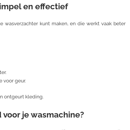
impel en effectief
ke wasverzachter kunt maken, en die werkt vaak beter
er.
e voor geur.
en ontgeurt kleding.
d voor je wasmachine?