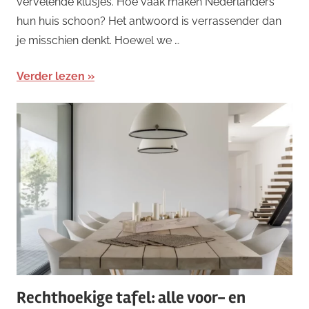
vervelende klusjes. Hoe vaak maken Nederlanders
hun huis schoon? Het antwoord is verrassender dan
je misschien denkt. Hoewel we …
Verder lezen
Rechthoekige tafel: alle voor- en