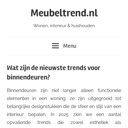
Ga
Meubeltrend.nl
naar
de
Wonen, interieur & huishouden
inhoud
Menu
Wat zijn de nieuwste trends voor
binnendeuren?
Binnendeuren zijn niet langer alleen functionele
elementen in een woning; ze zijn uitgegroeid tot
belangrijke designstukken die de sfeer en stijl van een
interieur bepalen. In 2025 zien we een aantal
opvallende trends die zowel esthetiek als