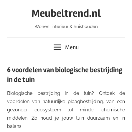
Ga
Meubeltrend.nl
naar
de
Wonen, interieur & huishouden
inhoud
Menu
6 voordelen van biologische bestrijding
in de tuin
Biologische bestrijding in de tuin? Ontdek de
voordelen van natuurlijke plaagbestrijding, van een
gezonder ecosysteem tot minder chemische
middelen. Zo houd je jouw tuin duurzaam en in
balans.