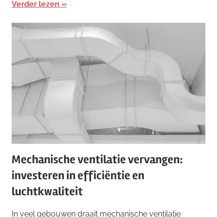
Verder lezen
Mechanische ventilatie vervangen:
investeren in efficiëntie en
luchtkwaliteit
In veel gebouwen draait mechanische ventilatie