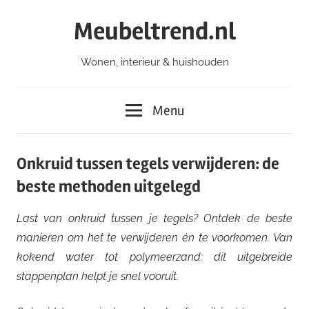
Ga
Meubeltrend.nl
naar
de
Wonen, interieur & huishouden
inhoud
Menu
Onkruid tussen tegels verwijderen: de
beste methoden uitgelegd
Last van onkruid tussen je tegels? Ontdek de beste
manieren om het te verwijderen én te voorkomen. Van
kokend water tot polymeerzand: dit uitgebreide
stappenplan helpt je snel vooruit.