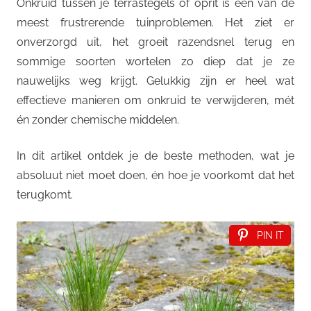
Onkruid tussen je terrastegels of oprit is één van de
meest frustrerende tuinproblemen. Het ziet er
onverzorgd uit, het groeit razendsnel terug en
sommige soorten wortelen zo diep dat je ze
nauwelijks weg krijgt. Gelukkig zijn er heel wat
effectieve manieren om onkruid te verwijderen, mét
én zonder chemische middelen.
In dit artikel ontdek je de beste methoden, wat je
absoluut niet moet doen, én hoe je voorkomt dat het
terugkomt.
PIN IT