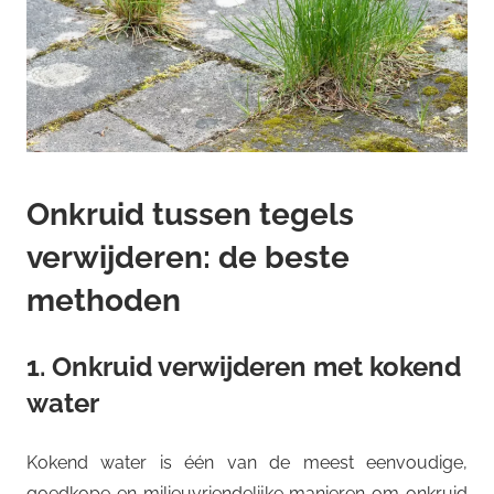
Onkruid tussen tegels
verwijderen: de beste
methoden
1. Onkruid verwijderen met kokend
water
Kokend water is één van de meest eenvoudige,
goedkope en milieuvriendelijke manieren om onkruid