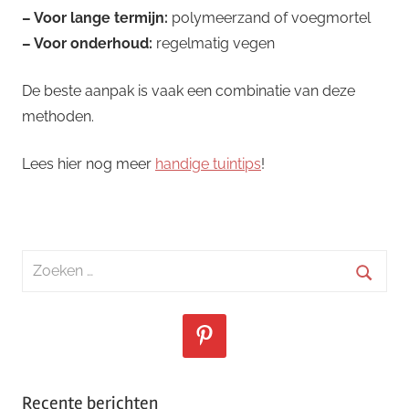
– Voor lange termijn:
polymeerzand of voegmortel
– Voor onderhoud:
regelmatig vegen
De beste aanpak is vaak een combinatie van deze
methoden.
Lees hier nog meer
handige tuintips
!
Zoeken
naar:
Zoeke
Recente berichten