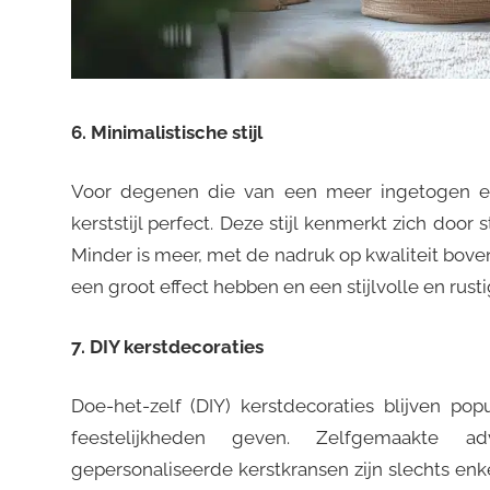
6. Minimalistische stijl
Voor degenen die van een meer ingetogen en 
kerststijl perfect. Deze stijl kenmerkt zich door 
Minder is meer, met de nadruk op kwaliteit bov
een groot effect hebben en een stijlvolle en rusti
7. DIY kerstdecoraties
Doe-het-zelf (DIY) kerstdecoraties blijven pop
feestelijkheden geven. Zelfgemaakte a
gepersonaliseerde kerstkransen zijn slechts enke