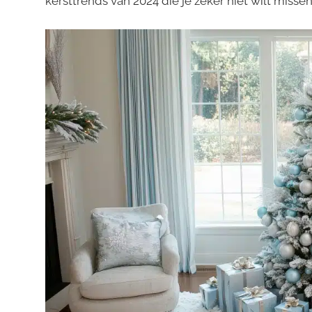
kersttrends van 2024 die je zeker niet wilt missen