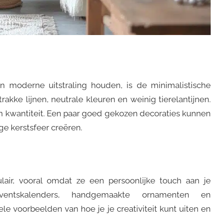
moderne uitstraling houden, is de minimalistische
strakke lijnen, neutrale kleuren en weinig tierelantijnen.
en kwantiteit. Een paar goed gekozen decoraties kunnen
ge kerstsfeer creëren.
ulair, vooral omdat ze een persoonlijke touch aan je
dventskalenders, handgemaakte ornamenten en
le voorbeelden van hoe je je creativiteit kunt uiten en