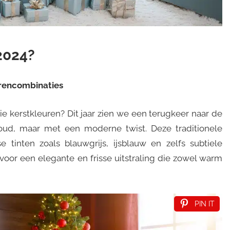
2024?
urencombinaties
drie kerstkleuren? Dit jaar zien we een terugkeer naar de
goud, maar met een moderne twist. Deze traditionele
tinten zoals blauwgrijs, ijsblauw en zelfs subtiele
voor een elegante en frisse uitstraling die zowel warm
PIN IT