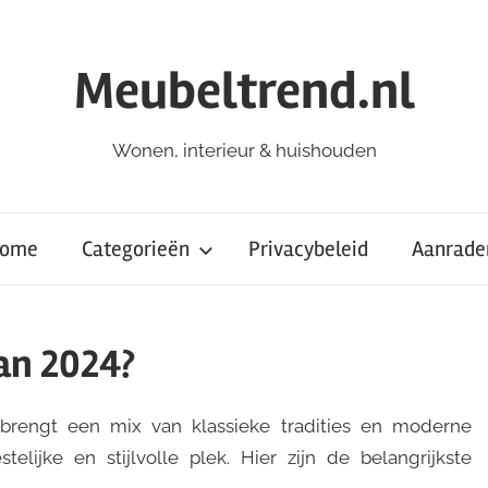
Meubeltrend.nl
Wonen, interieur & huishouden
ome
Categorieën
Privacybeleid
Aanrade
van 2024?
brengt een mix van klassieke tradities en moderne
elijke en stijlvolle plek. Hier zijn de belangrijkste