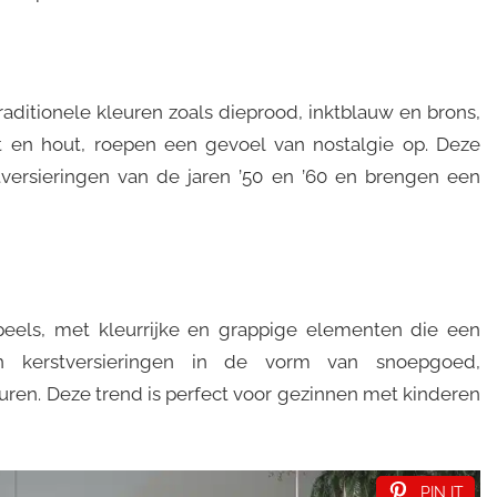
aditionele kleuren zoals dieprood, inktblauw en brons,
t en hout, roepen een gevoel van nostalgie op. Deze
tversieringen van de jaren ’50 en ’60 en brengen een
peels, met kleurrijke en grappige elementen die een
n kerstversieringen in de vorm van snoepgoed,
uren. Deze trend is perfect voor gezinnen met kinderen
PIN IT