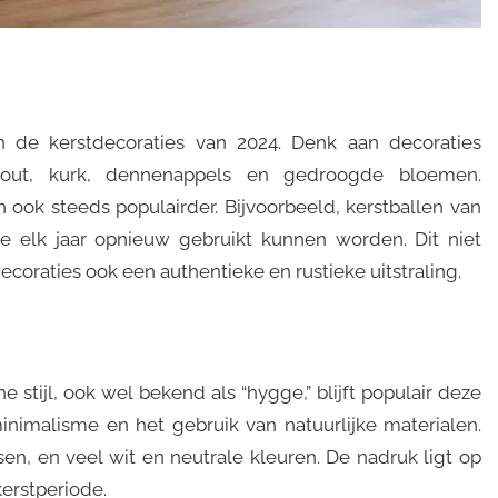
in de kerstdecoraties van 2024. Denk aan decoraties
 hout, kurk, dennenappels en gedroogde bloemen.
ook steeds populairder. Bijvoorbeeld, kerstballen van
ie elk jaar opnieuw gebruikt kunnen worden. Dit niet
ecoraties ook een authentieke en rustieke uitstraling.
 stijl, ook wel bekend als “hygge,” blijft populair deze
minimalisme en het gebruik van natuurlijke materialen.
, en veel wit en neutrale kleuren. De nadruk ligt op
kerstperiode.