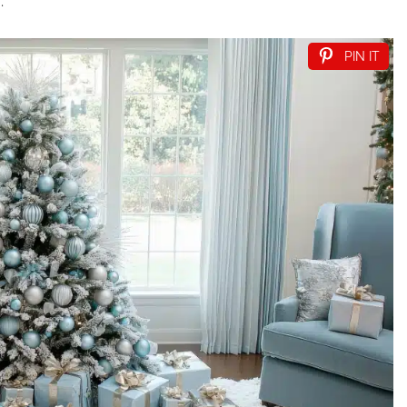
.
PIN IT